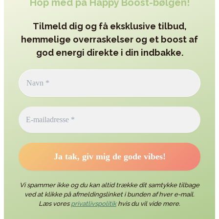
Hop med på Happy Boost-bølgen!
Tilmeld dig og få eksklusive tilbud,
hemmelige overraskelser og et boost af
god energi direkte i din indbakke.
Vi spammer ikke og du kan altid trække dit samtykke tilbage
ved at klikke på afmeldingslinket i bunden af hver e-mail.
Læs vores
privatlivspolitik
hvis du vil vide mere.