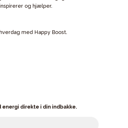
inspirerer og hjælper.
tiv hverdag med Happy Boost.
 energi direkte i din indbakke.