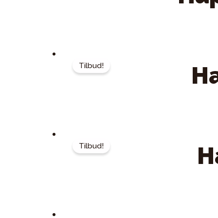
Tilbud!
Ha
Tilbud!
H