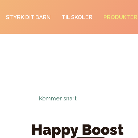
STYRK DIT BARN
TIL SKOLER
PRODUKTER
Kommer snart
Happy Boost