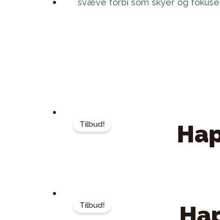
Tilbud!
Hap
Tilbud!
Hap