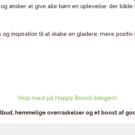
 og ønsker at give alle børn en oplevelse, der både 
ps og inspiration til at skabe en gladere, mere posi
Hop med på Happy Boost-bølgen!
ilbud, hemmelige overraskelser og et boost af god