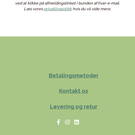
ved at klikke på afmeldingslinket i bunden af hver e-mail.
Læs vores
privatlivspolitik
hvis du vil vide mere.
Betalingsmetoder
Kontakt os
Levering og retur