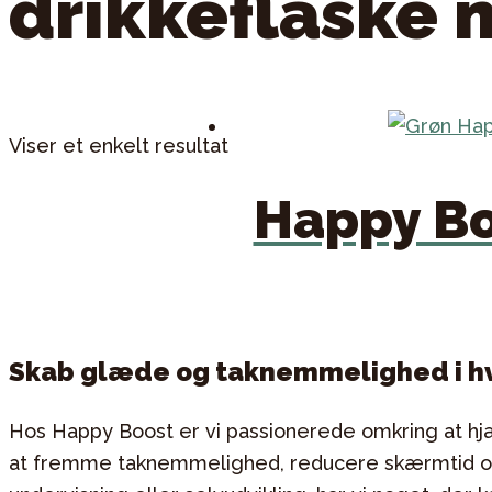
drikkeflaske 
Viser et enkelt resultat
Happy Bo
Skab glæde og taknemmelighed i 
Hos Happy Boost er vi passionerede omkring at hjæl
at fremme taknemmelighed, reducere skærmtid og ø