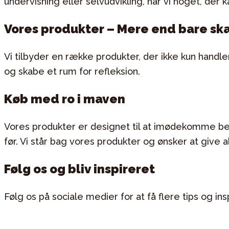
undervisning eller selvudvikling, har vi noget, der 
Vores produkter – Mere end bare sk
Vi tilbyder en række produkter, der ikke kun han
og skabe et rum for refleksion.
Køb med ro i maven
Vores produkter er designet til at imødekomme be
før. Vi står bag vores produkter og ønsker at give 
Følg os og bliv inspireret
Følg os på sociale medier for at få flere tips og i