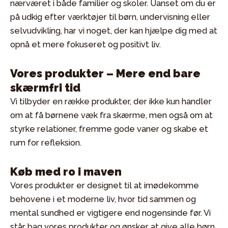
nærværet i både familier og skoler. Uanset om du er
på udkig efter værktøjer til børn, undervisning eller
selvudvikling, har vi noget, der kan hjælpe dig med at
opnå et mere fokuseret og positivt liv.
Vores produkter – Mere end bare
skærmfri tid
Vi tilbyder en række produkter, der ikke kun handler
om at få børnene væk fra skærme, men også om at
styrke relationer, fremme gode vaner og skabe et
rum for refleksion.
Køb med ro i maven
Vores produkter er designet til at imødekomme
behovene i et moderne liv, hvor tid sammen og
mental sundhed er vigtigere end nogensinde før. Vi
står bag vores produkter og ønsker at give alle børn