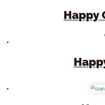
Happy 
Happy