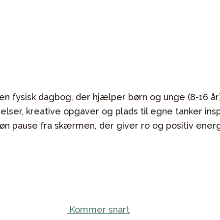
en fysisk dagbog, der hjælper børn og unge (8-16 år
ser, kreative opgaver og plads til egne tanker ins
 pause fra skærmen, der giver ro og positiv energ
Kommer snart