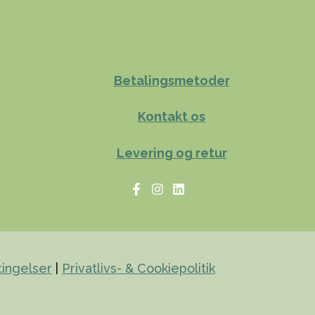
Betalingsmetoder
Kontakt os
Levering og retur
ingelser
|
Privatlivs- & Cookiepolitik