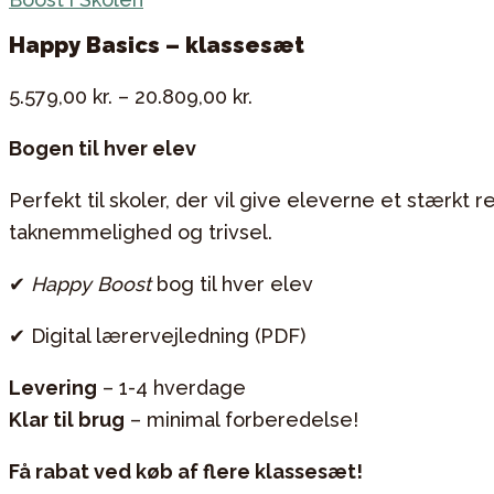
Happy Basics – klassesæt
5.579,00
kr.
–
20.809,00
kr.
Bogen til hver elev
Perfekt til skoler, der vil give eleverne et stærkt re
taknemmelighed og trivsel.
✔
Happy Boost
bog til hver elev
✔ Digital lærervejledning (PDF)
Levering
– 1-4 hverdage
Klar til brug
– minimal forberedelse!
Få rabat ved køb af flere klassesæt!