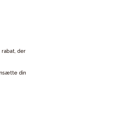
 rabat, der
ensætte din