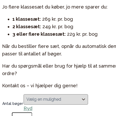
Jo flere klassesæt du køber, jo mere sparer du:
1 klassesæt:
269 kr. pr. bog
2 klassesæt:
249 kr. pr. bog
3 eller flere klassesæt:
229 kr. pr. bog
Når du bestiller flere sæt, opnår du automatisk den
passer til antallet af bøger.
Har du spørgsmål eller brug for hjælp til at samm
ordre?
Kontakt os – vi hjælper dig gerne!
Antal bøger
Ryd
Happy